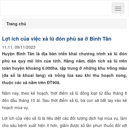
Toggl
naviga
Trang chủ
Lợi ích của việc xả lũ đón phù sa ở Bình Tân
11:11, 09/11/2023
H
uyện Bình Tân là địa bàn triển khai chương trình xả lũ đón
phù sa quy mô lớn của tỉnh. Hàng năm, diện tích xả lũ trên
toàn huyện khoảng 6.000ha, tập trung ở những khu trồng màu
(đa số là khoai lang) và trồng lúa sau khi thu hoạch xong,
thuộc các xã nằm trên ĐT908.
Năm nay, theo kế hoạch, thời điểm xả lũ đồng loạt từ đầu tháng 8
đến đầu tháng 10 âl. Sau thời điểm xả lũ, bà con sẽ bắt tay vào kế
hoạch mùa vụ.
Lợi ích của việc xả lũ là tiêu diệt các đối tượng dịch hại mùa vụ, làm
cho sâu bệnh xuất hiện ít hơn, giảm được số lần phun thuốc đối với