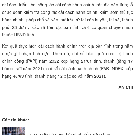
chỉ đạo, triển khai công tác cải cách hành chính trên địa bàn tỉnh; tổ
chức đoàn kiểm tra công tác cải cách hành chính, kiểm soát thủ tục
hành chính, pháp chế và văn thư lưu trữ tại các huyện, thị xã, thành
phố, 23 đơn vị cấp xã trên địa bàn tỉnh và 6 cơ quan chuyên môn
thuộc UBND tỉnh.
Kết quả thực hiện cải cách hành chính trên địa bàn tỉnh trong năm
được ghi nhận tích cực. Theo đó, chỉ số hiệu quả quản trị hành
chính công (PAPI) năm 2022 xếp hạng 21/61 tỉnh, thành (tăng 17
bậc so với năm 2021); chỉ số cải cách hành chính (PAR INDEX) xếp
hạng 46/63 tỉnh, thành (tăng 12 bậc so với năm 2021).
AN CHI
Các tin khác:
Tạo dư địa và động lực phát triển xứng tầm