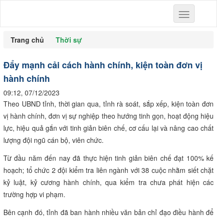
Toggle
navigation
Trang chủ
Thời sự
Đẩy mạnh cải cách hành chính, kiện toàn đơn vị
hành chính
09:12, 07/12/2023
Theo UBND tỉnh, thời gian qua, tỉnh rà soát, sắp xếp, kiện toàn đơn
vị hành chính, đơn vị sự nghiệp theo hướng tinh gọn, hoạt động hiệu
lực, hiệu quả gắn với tinh giản biên chế, cơ cấu lại và nâng cao chất
lượng đội ngũ cán bộ, viên chức.
Từ đầu năm đến nay đã thực hiện tinh giản biên chế đạt 100% kế
hoạch; tổ chức 2 đội kiểm tra liên ngành với 38 cuộc nhằm siết chặt
kỷ luật, kỷ cương hành chính, qua kiểm tra chưa phát hiện các
trường hợp vi phạm.
Bên cạnh đó, tỉnh đã ban hành nhiều văn bản chỉ đạo điều hành để